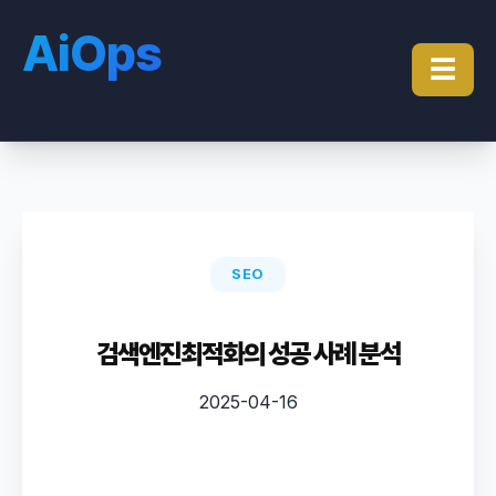
AiOps
☰
SEO
검색엔진최적화의 성공 사례 분석
2025-04-16