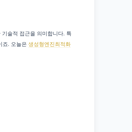
기술적 접근을 의미합니다. 특
이죠. 오늘은
생성형엔진최적화