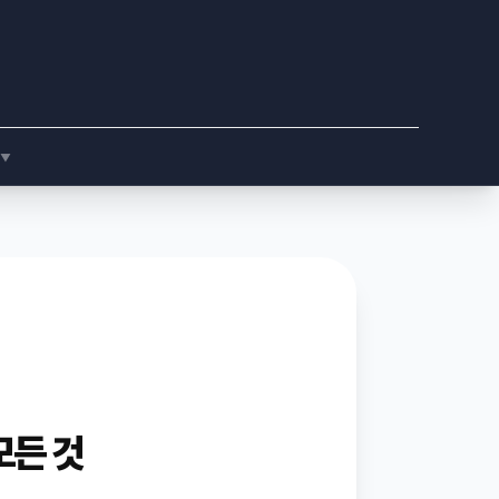
▼
모든 것