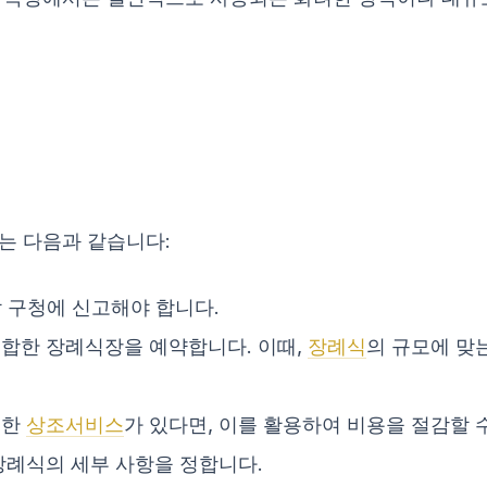
는 다음과 같습니다:
할 구청에 신고해야 합니다.
적합한 장례식장을 예약합니다. 이때,
장례식
의 규모에 맞
입한
상조서비스
가 있다면, 이를 활용하여 비용을 절감할 
 장례식의 세부 사항을 정합니다.