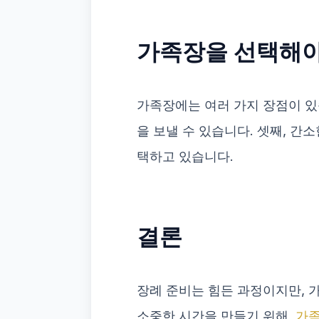
가족장을 선택해야
가족장에는 여러 가지 장점이 있습
을 보낼 수 있습니다. 셋째, 간
택하고 있습니다.
결론
장례 준비는 힘든 과정이지만, 
소중한 시간을 만들기 위해,
가