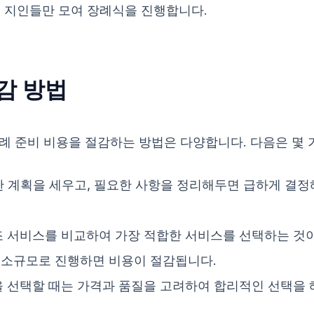
운 지인들만 모여 장례식을 진행합니다.
감 방법
례 준비 비용을 절감하는 방법은 다양합니다. 다음은 몇 
대한 계획을 세우고, 필요한 사항을 정리해두면 급하게 결정
상조 서비스를 비교하여 가장 적합한 서비스를 선택하는 것
 소규모로 진행하면 비용이 절감됩니다.
을 선택할 때는 가격과 품질을 고려하여 합리적인 선택을 