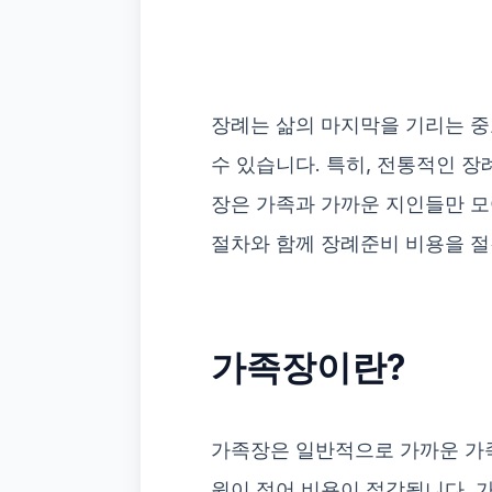
장례는 삶의 마지막을 기리는 중
수 있습니다. 특히, 전통적인 
장은 가족과 가까운 지인들만 모
절차와 함께 장례준비 비용을 
가족장이란?
가족장은 일반적으로 가까운 가족
원이 적어 비용이 절감됩니다.