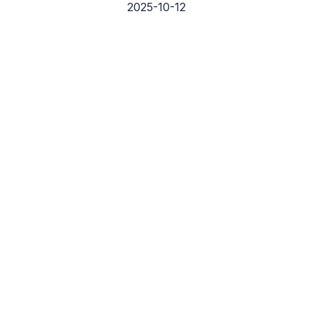
2025-10-12