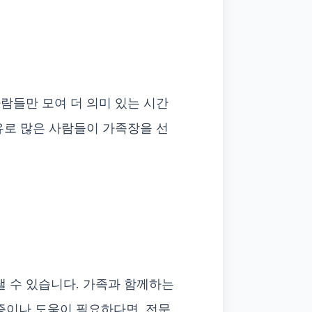
사람들만 모여 더 의미 있는 시간
이유로 많은 사람들이 가족장을 선
낼 수 있습니다. 가족과 함께하는
증이나 도움이 필요하다면, 전문