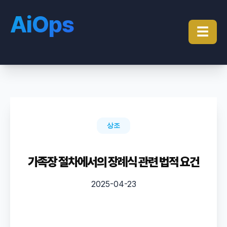
AiOps
☰
상조
가족장 절차에서의 장례식 관련 법적 요건
2025-04-23