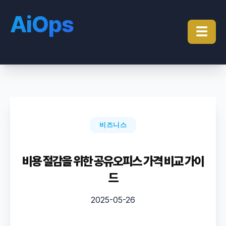
AiOps
☰
비즈니스
비용 절감을 위한 공유오피스 가격 비교 가이
드
2025-05-26