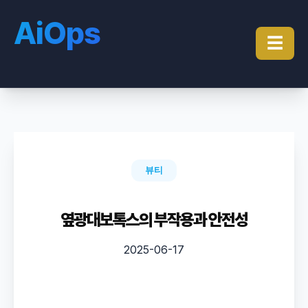
AiOps
☰
뷰티
옆광대보톡스의 부작용과 안전성
2025-06-17