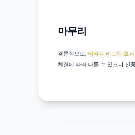
마무리
결론적으로,
티타늄 리프팅 효과
체질에 따라 다를 수 있으니 신