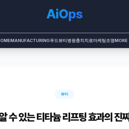
AiOps
HOME
MANUFACTURING
푸드
뷰티
병원
충치치료
마케팅
조명
MORE
뷰티
알 수 있는 티타늄 리프팅 효과의 진