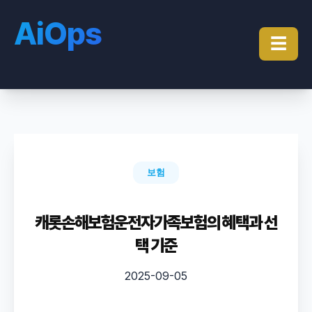
AiOps
☰
보험
캐롯손해보험운전자가족보험의 혜택과 선
택 기준
2025-09-05