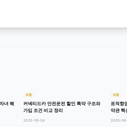
보험
보험
자녀 혜
커넥티드카 안전운전 할인 특약 구조와
표적항암
가입 조건 비교 정리
약관 핵
2026-08-04
2026-08