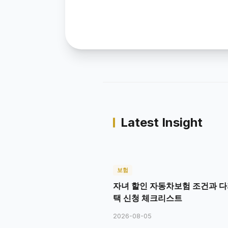
Latest Insight
보험
자녀 할인 자동차보험 조건과 다
택 신청 체크리스트
2026-08-05