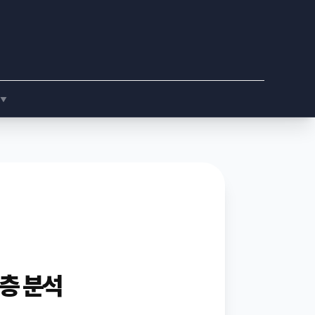
▼
층 분석