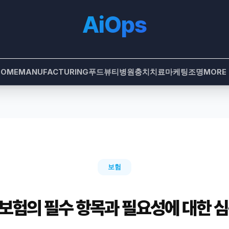
AiOps
HOME
MANUFACTURING
푸드
뷰티
병원
충치치료
마케팅
조명
MORE
보험
보험의 필수 항목과 필요성에 대한 심