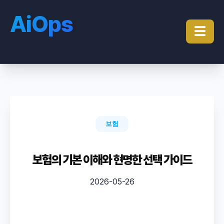
AiOps
☰
보험
보험의 기본 이해와 현명한 선택 가이드
2026-05-26