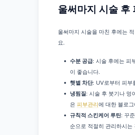
울써마지 시술 후 
울써마지 시술을 마친 후에는 적
요.
수분 공급
: 시술 후에는 
이 좋습니다.
햇볕 차단
: UV로부터 피
냉찜질
: 시술 후 붓기나 
은
피부관리
에 대한 블로그
규칙적 스킨케어 루틴
: 꾸
순으로 적절히 관리하시는 