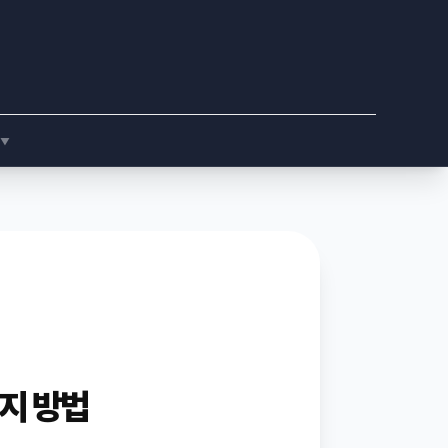
▼
지 방법