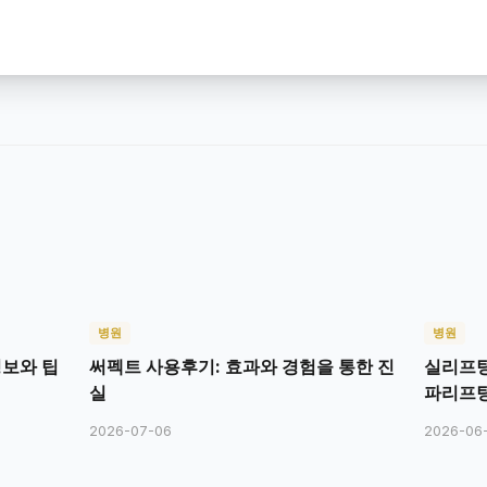
병원
병원
정보와 팁
써펙트 사용후기: 효과와 경험을 통한 진
실리프팅
실
파리프팅
팅
2026-07-06
2026-06