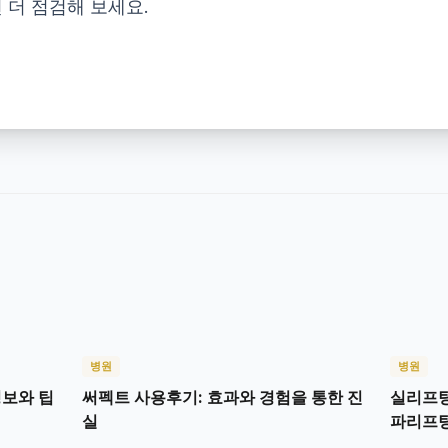
 더 점검해 보세요.
병원
병원
정보와 팁
써펙트 사용후기: 효과와 경험을 통한 진
실리프팅
실
파리프팅
팅