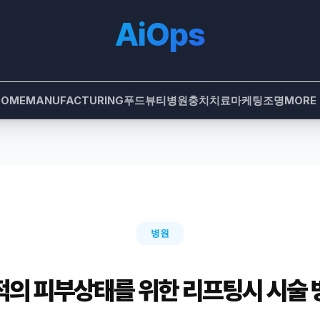
AiOps
HOME
MANUFACTURING
푸드
뷰티
병원
충치치료
마케팅
조명
MORE
병원
적의 피부상태를 위한 리프팅시 시술 