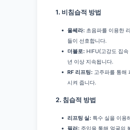
1. 비침습적 방법
울쎄라:
초음파를 이용한 리
들이 선호합니다.
더블로:
HIFU(고강도 집속
년 이상 지속됩니다.
RF 리프팅:
고주파를 통해 
시켜 줍니다.
2. 침습적 방법
리프팅 실:
특수 실을 이용해
필러:
주입을 통해 얼굴의 볼