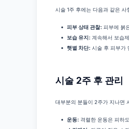
시술 1주 후에는 다음과 같은 
피부 상태 관찰:
피부에 붉은
보습 유지:
계속해서 보습제
햇볕 차단:
시술 후 피부가
시술 2주 후 관리
대부분의 분들이 2주가 지나면 
운동:
격렬한 운동은 피하도록