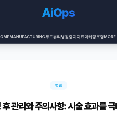
AiOps
HOME
MANUFACTURING
푸드
뷰티
병원
충치치료
마케팅
조명
MORE
병원
후 관리와 주의사항: 시술 효과를 