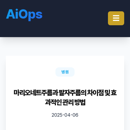
AiOps
☰
병원
마리오네트주름과 팔자주름의 차이점 및 효
과적인 관리 방법
2025-04-06