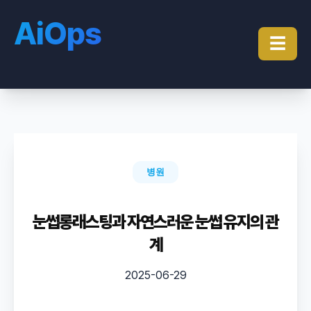
AiOps
☰
병원
눈썹롱래스팅과 자연스러운 눈썹 유지의 관
계
2025-06-29