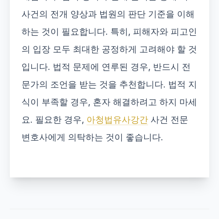
사건의 전개 양상과 법원의 판단 기준을 이해
하는 것이 필요합니다. 특히, 피해자와 피고인
의 입장 모두 최대한 공정하게 고려해야 할 것
입니다. 법적 문제에 연루된 경우, 반드시 전
문가의 조언을 받는 것을 추천합니다. 법적 지
식이 부족할 경우, 혼자 해결하려고 하지 마세
요. 필요한 경우,
아청법유사강간
사건 전문
변호사에게 의탁하는 것이 좋습니다.