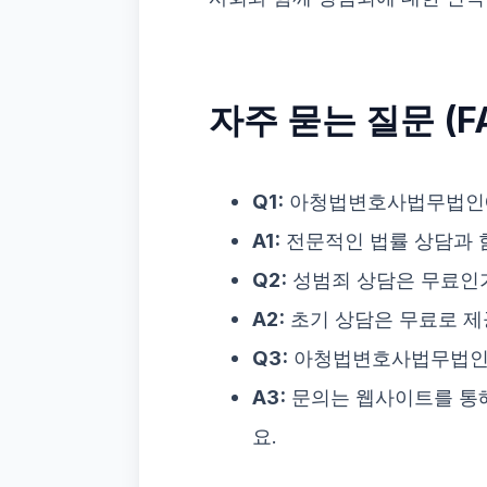
자주 묻는 질문 (F
Q1:
아청법변호사법무법인에
A1:
전문적인 법률 상담과 
Q2:
성범죄 상담은 무료인
A2:
초기 상담은 무료로 제
Q3:
아청법변호사법무법인
A3:
문의는 웹사이트를 통해
요.