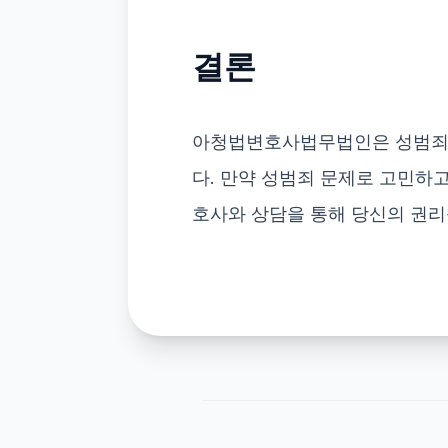
결론
아청법변호사법무법인은 성범죄 
다. 만약 성범죄 문제로 고민하
호사와 상담을 통해 당신의 권리