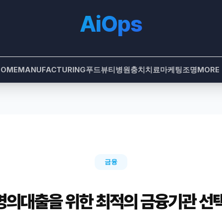
AiOps
HOME
MANUFACTURING
푸드
뷰티
병원
충치치료
마케팅
조명
MORE
금융
의대출을 위한 최적의 금융기관 선