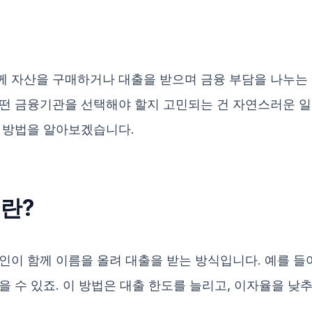
 자산을 구매하거나 대출을 받으며 금융 부담을 나누는 
떤 금융기관을 선택해야 할지 고민되는 건 자연스러운 일
 방법을 알아보겠습니다.
란?
인이 함께 이름을 올려 대출을 받는 방식입니다. 예를 들어
 수 있죠. 이 방법은 대출 한도를 늘리고, 이자율을 낮추