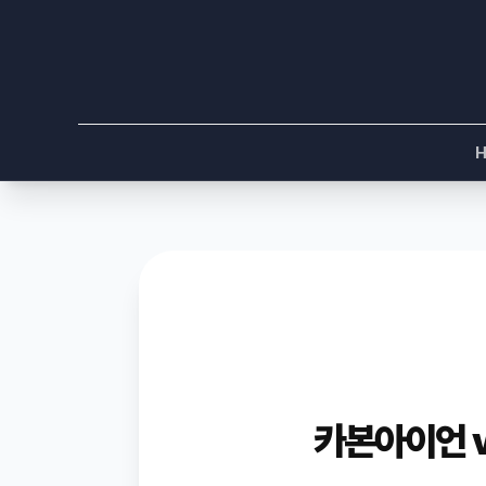
카본아이언 v