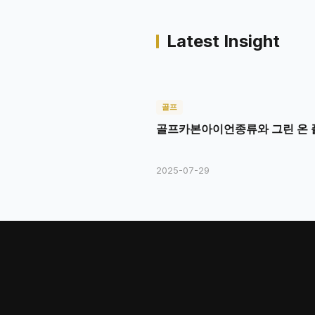
Latest Insight
골프
골프카본아이언종류와 그린 온 
2025-07-29