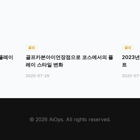
골프
골프
플레이
골프카본아이언장점으로 코스에서의 플
2023
레이 스타일 변화
트
2025-07-29
2025-07
© 2026 AiOps. All rights reserved.