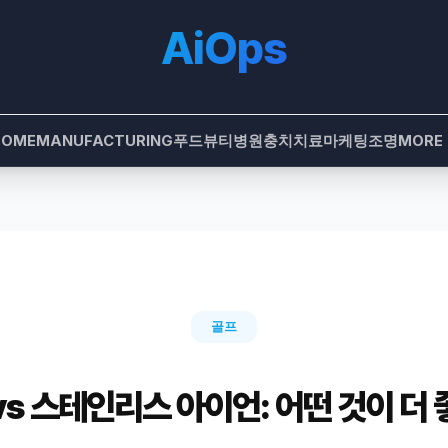
AiOps
HOME
MANUFACTURING
푸드
뷰티
병원
충치치료
마케팅
조명
MORE
골프
s 스테인리스 아이언: 어떤 것이 더